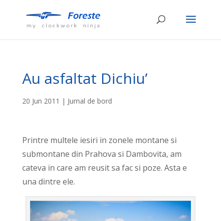
Au asfaltat Dichiu’
20 Jun 2011
|
Jurnal de bord
Printre multele iesiri in zonele montane si
submontane din Prahova si Dambovita, am
cateva in care am reusit sa fac si poze. Asta e
una dintre ele.